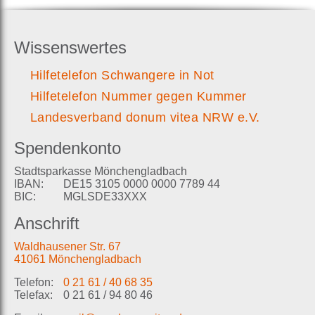
Wissenswertes
Hilfetelefon Schwangere in Not
Hilfetelefon Nummer gegen Kummer
Landesverband donum vitea NRW e.V.
Spendenkonto
Stadtsparkasse Mönchengladbach
IBAN:
DE15 3105 0000 0000 7789 44
BIC:
MGLSDE33XXX
Anschrift
Waldhausener Str. 67
41061 Mönchengladbach
Telefon:
0 21 61 / 40 68 35
Telefax:
0 21 61 / 94 80 46